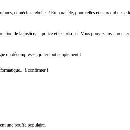
rchues, et mèches rebelles ! En parallèle, pour celles et ceux qui ne se f
onction de la justice, la police et les prisons" Vous pouvez aussi amener
atégie ou décompresser, jouer tout simplement !
nformatique... à confirmer !
ment une bouffe populaire.