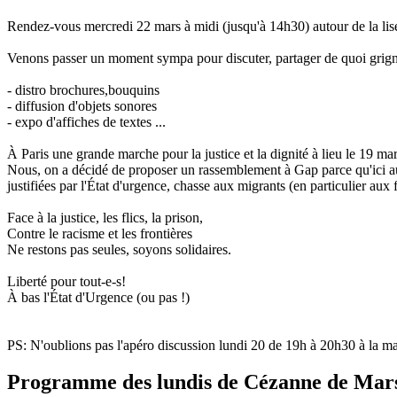
Rendez-vous mercredi 22 mars à midi (jusqu'à 14h30) autour de la lis
Venons passer un moment sympa pour discuter, partager de quoi grignot
- distro brochures,bouquins
- diffusion d'objets sonores
- expo d'affiches de textes ...
À Paris une grande marche pour la justice et la dignité à lieu le 19 mar
Nous, on a décidé de proposer un rassemblement à Gap parce qu'ici aussi 
justifiées par l'État d'urgence, chasse aux migrants (en particulier aux f
Face à la justice, les flics, la prison,
Contre le racisme et les frontières
Ne restons pas seules, soyons solidaires.
Liberté pour tout-e-s!
À bas l'État d'Urgence (ou pas !)
PS: N'oublions pas l'apéro discussion lundi 20 de 19h à 20h30 à la mais
Programme des lundis de Cézanne de Mar