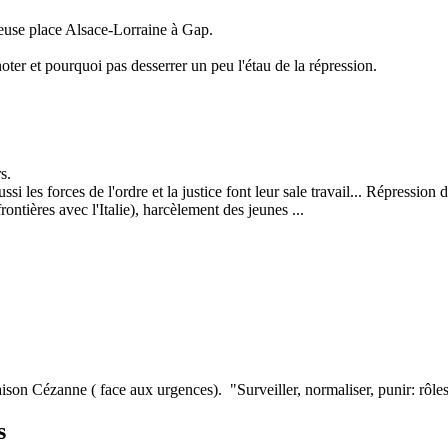
euse place Alsace-Lorraine à Gap.
er et pourquoi pas desserrer un peu l'étau de la répression.
s.
les forces de l'ordre et la justice font leur sale travail... Répression d
rontières avec l'Italie), harcèlement des jeunes ...
on Cézanne ( face aux urgences). "Surveiller, normaliser, punir: rôles et
s