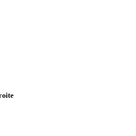
roite