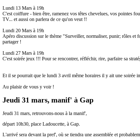
Lundi 13 Mars à 19h
C'est coiffure - bien être, ramenez vos têtes chevelues, vos pointes fou
TV... et aussi on parlera de ce qu'on veut !!
Lundi 20 Mars à 19h
Apéro discussion sur le thème "Surveiller, normaliser, punir; rôles et f
partager !
Lundi 27 Mars à 19h
C'est soirée jeux !!! Pour se rencontrer, réfléchir, rire, parfaire sa str
Et il se pourrait que le lundi 3 avril même horaires il y ait une soirée i
Au plaisir de vous y voir !
Jeudi 31 mars, manif' à Gap
Jeudi 31 mars, retrouvons-nous à la manif',
départ 10h30, place Ladoucette, à Gap.
L'arrivé sera devant la pref', où se tiendra une assemblée et probable