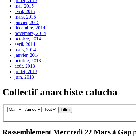
juillet, 2015
mai, 2015
avril, 2015
mars, 2015
janvier, 2015
décembre, 2014
novembre, 2014
octobre, 2014
avril, 2014
mars, 2014
janvier, 2014
octobre, 2013
août, 2013
juillet, 2013
juin, 2013
Collectif anarchiste calucha
Filtre
Rassemblement Mercredi 22 Mars à Gap pour