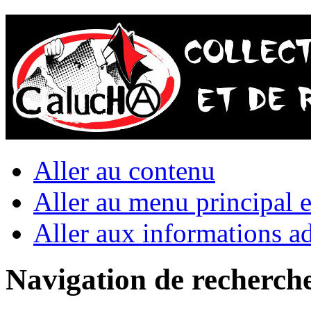
Aller au contenu
Aller au menu principal et
Aller aux informations ad
Navigation de recherch