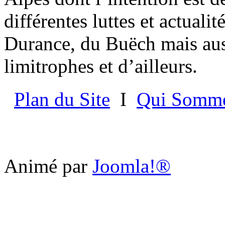
différentes luttes et actualit
Durance, du Buëch mais aus
limitrophes et d’ailleurs.
Plan du Site
I
Qui Somme
Animé par
Joomla!®