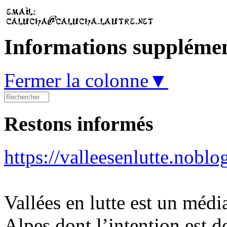
Informations supplémen
Fermer la colonne▼
Restons informés
https://valleesenlutte.noblo
Vallées en lutte est un médi
Alpes dont l’intention est d