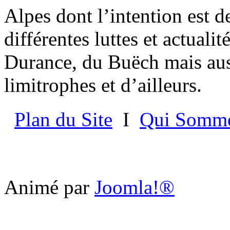
Alpes dont l’intention est d
différentes luttes et actualit
Durance, du Buëch mais aus
limitrophes et d’ailleurs.
Plan du Site
I
Qui Somme
Animé par
Joomla!®