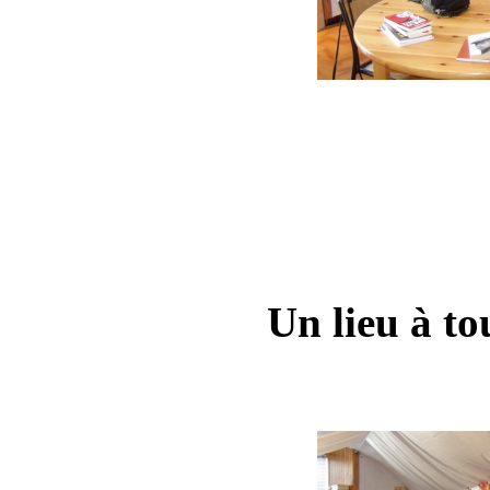
Un lieu à to