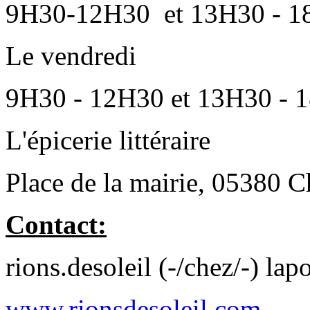
9H30-12H30 et 13H30 - 1
Le vendredi
9H30 - 12H30 et 13H30 - 
L'épicerie littéraire
Place de la mairie, 05380 C
Contact:
rions.desoleil (-/chez/-) lap
www.rionsdesoleil.com