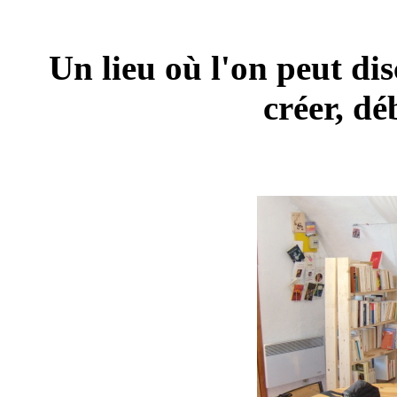
Un lieu où l'on peut di
créer, déb