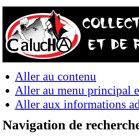
Aller au contenu
Aller au menu principal et
Aller aux informations ad
Navigation de recherch