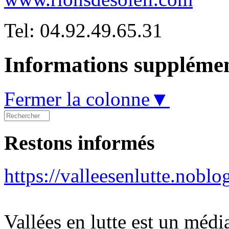
Tel: 04.92.49.65.31
Informations supplémen
Fermer la colonne▼
Restons informés
https://valleesenlutte.noblo
Vallées en lutte est un médi