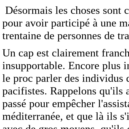
Désormais les choses sont cl
pour avoir participé à une m
trentaine de personnes de tra
Un cap est clairement franchi
insupportable. Encore plus i
le proc parler des individus
pacifistes. Rappelons qu'ils 
passé pour empêcher l'assist
méditerranée, et que là ils s
avec de gros moyens, qu'ils 