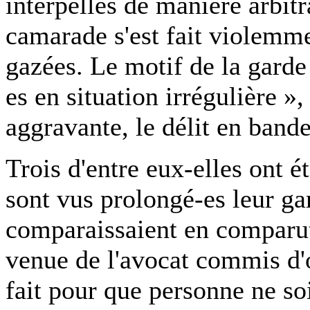
interpellés de manière arbitr
camarade s'est fait violemme
gazées. Le motif de la garde 
es en situation irrégulière 
aggravante, le délit en band
Trois d'entre eux-elles ont ét
sont vus prolongé-es leur gar
comparaissaient en comparut
venue de l'avocat commis d'of
fait pour que personne ne soi