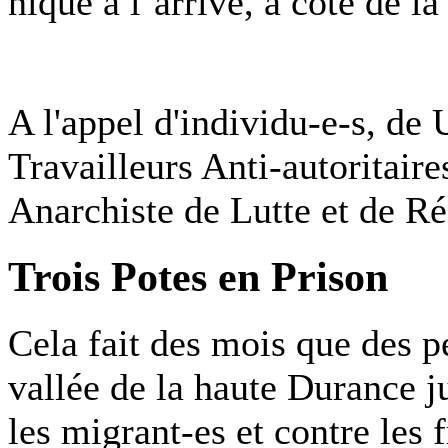
nique à l’arrivé, à coté de l
A l'appel d'individu-e-s, de 
Travailleurs Anti-autoritair
Anarchiste de Lutte et de 
Trois Potes en Prison
Cela fait des mois que des p
vallée de la haute Durance ju
les migrant-es et contre les f