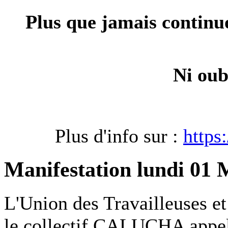
Plus que jamais continuon
Ni oub
Plus d'info sur :
https
Manifestation lundi 01 
L'Union des Travailleuses et 
le collectif CALUCHA appell