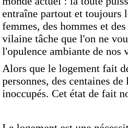
monde actuel : la toute puiss
entraîne partout et toujours
femmes, des hommes et des 
vilaine tâche que l'on ne vou
l'opulence ambiante de nos v
Alors que le logement fait 
personnes, des centaines de 
inoccupés. Cet état de fait n
Le logement est une nécessit