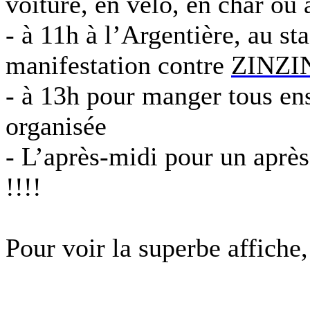
voiture, en vélo, en char ou 
- à 11h à l’Argentière, au st
manifestation contre
ZINZI
- à 13h pour manger tous en
organisée
- L’après-midi pour un après
!!!!
Pour voir la superbe affiche,