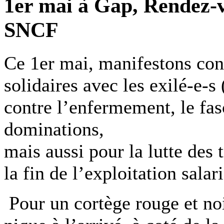
1er mai à Gap, Rendez-v
SNCF
Ce 1er mai, manifestons cont
solidaires avec les exilé-e-s
contre l’enfermement, le fas
dominations,
mais aussi pour la lutte des t
la fin de l’exploitation salari
Pour un cortège rouge et noi