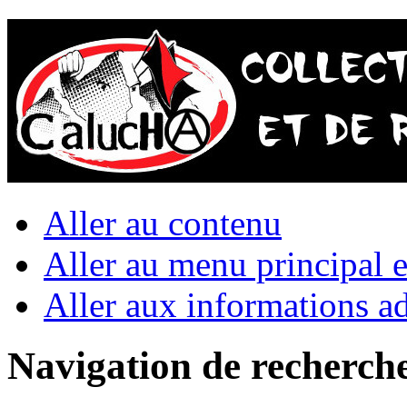
Aller au contenu
Aller au menu principal et
Aller aux informations ad
Navigation de recherch