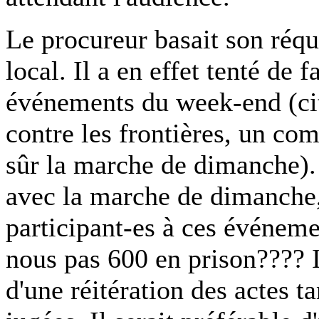
Le procureur basait son réqui
local. Il a en effet tenté de 
événements du week-end (cit
contre les frontières, un co
sûr la marche de dimanche). 
avec la marche de dimanche, e
participant-es à ces événem
nous pas 600 en prison???? Il
d'une réitération des actes t