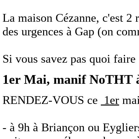
La maison Cézanne, c'est 2 r
des urgences à Gap (on comm
Si vous savez pas quoi faire 
1er Mai, manif NoTHT à 
RENDEZ-VOUS ce
‪ 1er
mai
- à 9h à Briançon ou Eyglier