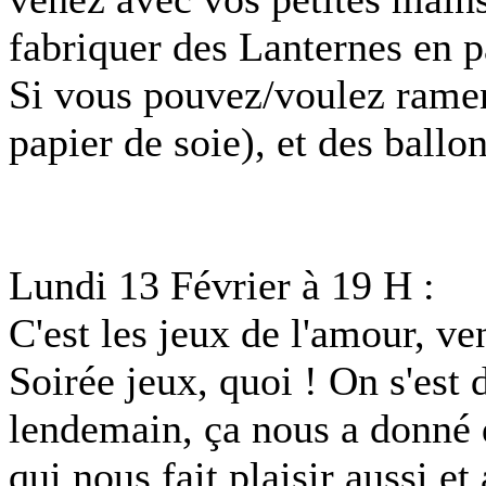
fabriquer des Lanternes en p
Si vous pouvez/voulez ramen
papier de soie), et des ballo
Lundi 13 Février à 19 H :
C'est les jeux de l'amour, ve
Soirée jeux, quoi ! On s'est d
lendemain, ça nous a donné d
qui nous fait plaisir aussi et 