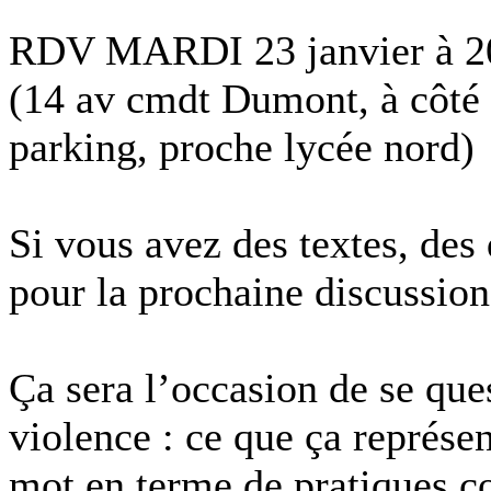
RDV MARDI 23 janvier à 2
(14 av cmdt Dumont, à côté 
parking, proche lycée nord)
Si vous avez des textes, des
pour la prochaine discussion
Ça sera l’occasion de se que
violence : ce que ça représe
mot en terme de pratiques co