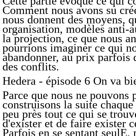
Cette partie évoque ce qui co
Comment nous avons su créer 
nous donnent des moyens, qu
organisation, modèles anti-aut
la projection, ce que nous 
pourrions imaginer ce qui no
abandonner, au prix parfois d
des conflits.
Hedera - épisode 6 On va bie
Parce que nous ne pouvons p
construisons la suite chaque
peu près tout ce qui se trou
d'exister et de faire exister
Parfois en se sentant seulE, 