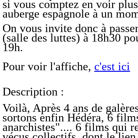
si vous comptez en voir plus
auberge espagnole à un mom
On vous invite donc à passer
(salle des luttes) à 18h30 p
19h.
Pour voir l'affiche,
c'est ici
Description :
Voilà, Après 4 ans de galères
sortons enfin Hédéra, 6 film
anarchistes".... 6 films qui
vécus collectifs, dont le lie