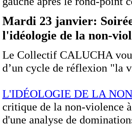
gauche après le rond-point ce
Mardi 23 janvier: Soiré
l'idéologie de la non-vi
Le Collectif CALUCHA vous 
d’un cycle de réflexion "la v
L'IDÉOLOGIE DE LA NO
critique de la non-violence à 
d'une analyse de domination