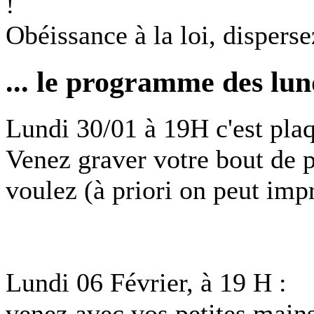
!
Obéissance à la loi, disperse
... le programme des lun
Lundi 30/01 à 19H c'est pla
Venez graver votre bout de p
voulez (à priori on peut imp
Lundi 06 Février, à 19 H :
venez avec vos petites mains