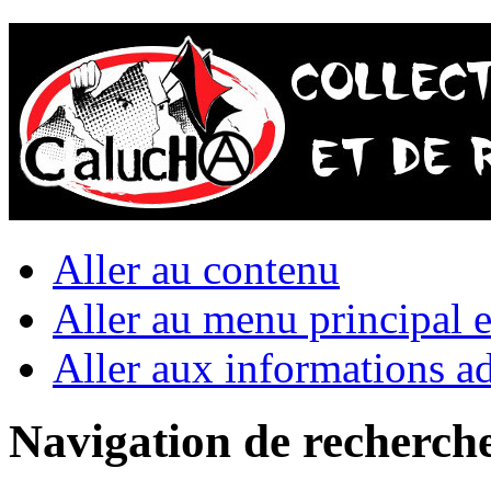
Aller au contenu
Aller au menu principal et
Aller aux informations ad
Navigation de recherch