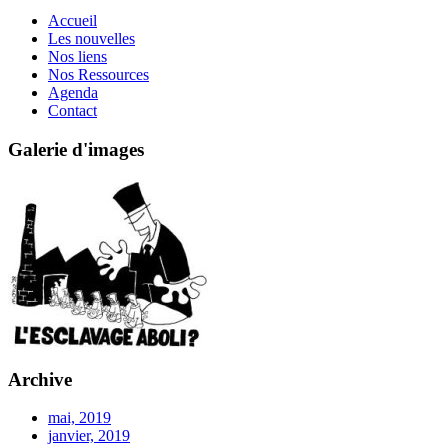
Accueil
Les nouvelles
Nos liens
Nos Ressources
Agenda
Contact
Galerie d'images
Archive
mai, 2019
janvier, 2019