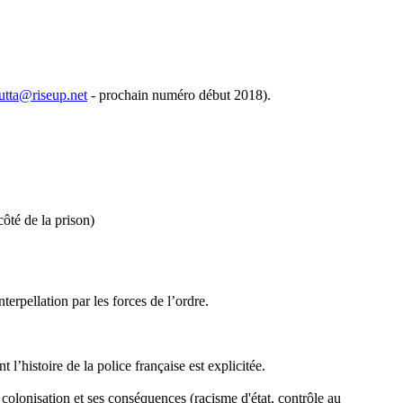
utta@riseup.net
- prochain numéro début 2018).
té de la prison)
rpellation par les forces de l’ordre.
l’histoire de la police française est explicitée.
la colonisation et ses conséquences (racisme d'état, contrôle au