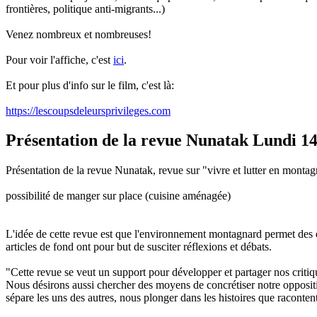
frontières, politique anti-migrants...)
Venez nombreux et nombreuses!
Pour voir l'affiche, c'est
ici
.
Et pour plus d'info sur le film, c'est là:
https://lescoupsdeleursprivileges.com
Présentation de la revue Nunatak Lundi 
Présentation de la revue Nunatak, revue sur "vivre et lutter en mont
possibilité de manger sur place (cuisine aménagée)
L'idée de cette revue est que l'environnement montagnard permet des expé
articles de fond ont pour but de susciter réflexions et débats.
"Cette revue se veut un support pour développer et partager nos criti
Nous désirons aussi chercher des moyens de concrétiser notre opposition
sépare les uns des autres, nous plonger dans les histoires que racontent l