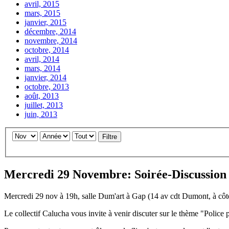
avril, 2015
mars, 2015
janvier, 2015
décembre, 2014
novembre, 2014
octobre, 2014
avril, 2014
mars, 2014
janvier, 2014
octobre, 2013
août, 2013
juillet, 2013
juin, 2013
Filtre
Mercredi 29 Novembre: Soirée-Discussion 
Mercredi 29 nov à 19h, salle Dum'art à Gap (14 av cdt Dumont, à côt
Le collectif Calucha vous invite à venir discuter sur le thème "Police 