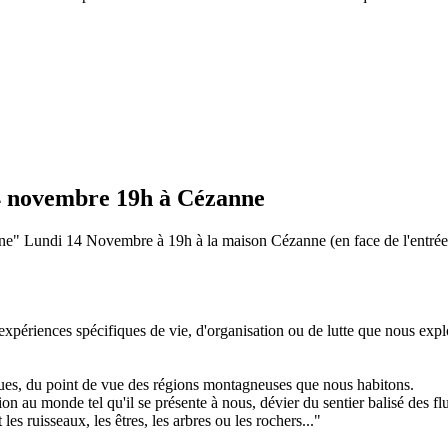
14 novembre 19h à Cézanne
agne" Lundi 14 Novembre à 19h à la maison Cézanne (en face de l'entrée
riences spécifiques de vie, d'organisation ou de lutte que nous explorons
ques, du point de vue des régions montagneuses que nous habitons.
 au monde tel qu'il se présente à nous, dévier du sentier balisé des flu
es ruisseaux, les êtres, les arbres ou les rochers..."