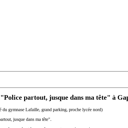
"Police partout, jusque dans ma tête" à Ga
é du gymnase Lafaille, grand parking, proche lycée nord)
partout, jusque dans ma tête".