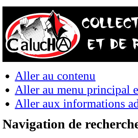
Aller au contenu
Aller au menu principal et
Aller aux informations ad
Navigation de recherch