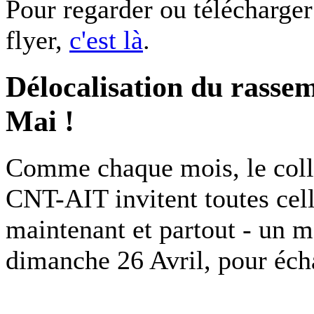
Pour regarder ou télécharger
flyer,
c'est là
.
Délocalisation du rassem
Mai !
Comme chaque mois, le col
CNT-AIT invitent toutes cell
maintenant et partout - un m
dimanche 26 Avril, pour écha