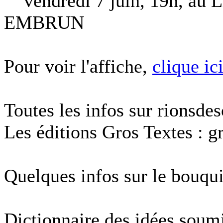
vendredi 7 juin, 19h, au Li
EMBRUN
Pour voir l'affiche,
clique ic
Toutes les infos sur rionsdes
Les éditions Gros Textes : gr
Quelques infos sur le bouqu
Dictionnaire des idées soumis