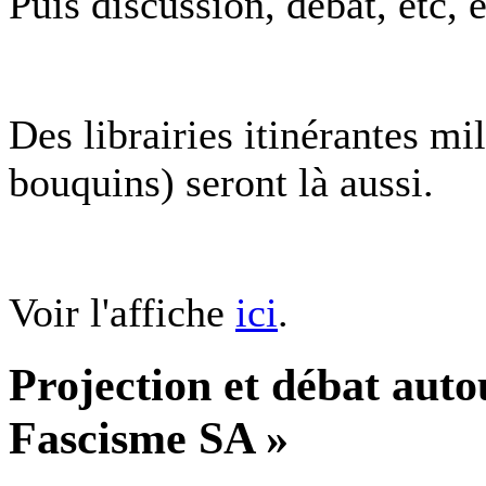
Puis discussion, débat, etc, 
Des librairies itinérantes mi
bouquins) seront là aussi.
Voir l'affiche
ici
.
Projection et débat aut
Fascisme SA »