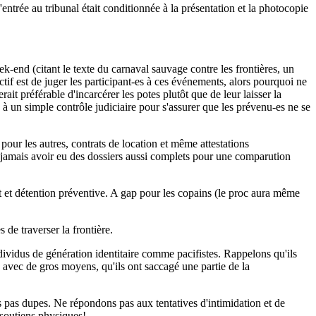
entrée au tribunal était conditionnée à la présentation et la photocopie
ek-end (citant le texte du carnaval sauvage contre les frontières, un
if est de juger les participant-es à ces événements, alors pourquoi ne
ait préférable d'incarcérer les potes plutôt que de leur laisser la
 à un simple contrôle judiciaire pour s'assurer que les prévenu-es ne se
pour les autres, contrats de location et même attestations
 jamais avoir eu des dossiers aussi complets pour une comparution
ôt et détention préventive. A gap pour les copains (le proc aura même
 de traverser la frontière.
ndividus de génération identitaire comme pacifistes. Rappelons qu'ils
s avec de gros moyens, qu'ils ont saccagé une partie de la
s pas dupes. Ne répondons pas aux tentatives d'intimidation et de
soutiens physiques!