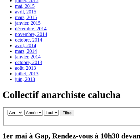
juillet, 2015
mai, 2015
avril, 2015
mars, 2015
janvier, 2015
décembre, 2014
novembre, 2014
octobre, 2014
avril, 2014
mars, 2014
janvier, 2014
octobre, 2013
août, 2013
juillet, 2013
juin, 2013
Collectif anarchiste calucha
Filtre
1er mai à Gap, Rendez-vous à 10h30 deva