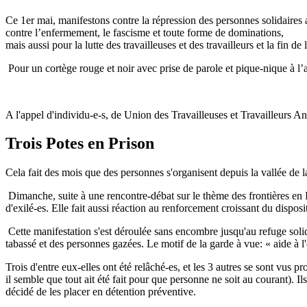
Ce 1er mai, manifestons contre la répression des personnes solidaires a
contre l’enfermement, le fascisme et toute forme de dominations,
mais aussi pour la lutte des travailleuses et des travailleurs et la fin de 
Pour un cortège rouge et noir avec prise de parole et pique-nique à l’ar
A l'appel d'individu-e-s, de Union des Travailleuses et Travailleurs
Trois Potes en Prison
Cela fait des mois que des personnes s'organisent depuis la vallée de la
Dimanche, suite à une rencontre-débat sur le thème des frontières en I
d'exilé-es. Elle fait aussi réaction au renforcement croissant du disposit
Cette manifestation s'est déroulée sans encombre jusqu'au refuge solida
tabassé et des personnes gazées. Le motif de la garde à vue: « aide à l
Trois d'entre eux-elles ont été relâché-es, et les 3 autres se sont vus
il semble que tout ait été fait pour que personne ne soit au courant). I
décidé de les placer en détention préventive.