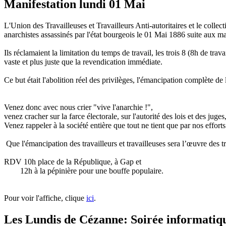
Manifestation lundi 01 Mai
L'Union des Travailleuses et Travailleurs Anti-autoritaires et le coll
anarchistes assassinés par l'état bourgeois le 01 Mai 1886 suite aux 
Ils réclamaient la limitation du temps de travail, les trois 8 (8h de tr
vaste et plus juste que la revendication immédiate.
Ce but était l'abolition réel des privilèges, l'émancipation complète de l'
Venez donc avec nous crier "vive l'anarchie !",
venez cracher sur la farce électorale, sur l'autorité des lois et des juges,
Venez rappeler à la société entière que tout ne tient que par nos effor
Que l'émancipation des travailleurs et travailleuses sera l’œuvre des tr
RDV 10h place de la République, à Gap et
12h à la pépinière pour une bouffe populaire.
Pour voir l'affiche, clique
ici
.
Les Lundis de Cézanne: Soirée informatiqu