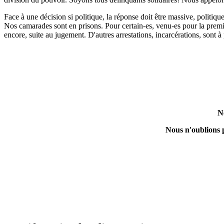
Face à une décision si politique, la réponse doit être massive, politiqu
Nos camarades sont en prisons. Pour certain-es, venu-es pour la premièr
encore, suite au jugement. D'autres arrestations, incarcérations, sont 
N
Nous n'oublions p