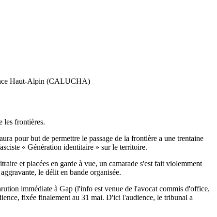
sistance Haut-Alpin (CALUCHA)
 les frontières.
ura pour but de permettre le passage de la frontière a une trentaine
sciste « Génération identitaire » sur le territoire.
itraire et placées en garde à vue, un camarade s'est fait violemment
 aggravante, le délit en bande organisée.
parution immédiate à Gap (l'info est venue de l'avocat commis d'office,
ience, fixée finalement au 31 mai. D'ici l'audience, le tribunal a