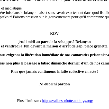
e et médiatique.
e fois dans le briançonnais et sans savoir exactement dans quoi ils-elles
à prévoir! Faisons pression sur le gouvernement pour qu'il comprenne qu'
RDV
jeudi midi au parc de la schappe à Briançon
et vendredi à 18h devant la maison d'arrêt de gap, place grenette.
ous exigeons la libération immédiate de nos camarades prisonnier-e
as non plus le passage à tabac dimanche dernier d'un de nos camar
Plus que jamais continuons la lutte collective en acte !
Ni oubli ni pardon
Plus d'info sur :
https://valleesenlutte.noblogs.org/