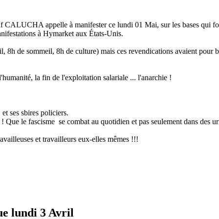
ectif CALUCHA appelle à manifester ce lundi 01 Mai, sur les bases qui fo
manifestations à Hymarket aux États-Unis.
avail, 8h de sommeil, 8h de culture) mais ces revendications avaient pour
humanité, la fin de l'exploitation salariale ... l'anarchie !
 et ses sbires policiers.
ts ! Que le fascisme se combat au quotidien et pas seulement dans des ur
availleuses et travailleurs eux-elles mêmes !!!
e lundi 3 Avril