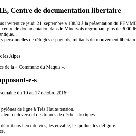
ME, Centre de documentation libertaire
ous invitent ce jeudi 21 septembre a 18h30 à la présentation du FEMME
d’un centre de documentation dans le Minervois regroupant plus de 3000 
ntique...
es personnelles de réfugiés espagnols, militants du mouvement libertaire 
x les Alpes
bres de la « Commune du Maquis ».
opposant-e-s
 semaine du 10 au 17 octobre 2016:
e pylônes de ligne à Très Haute-tension.
mateur et déversent des tonnes de déchets toxiques.
 détruit nos lieux de vies, les envahie, les pollue, les défigure.
es.