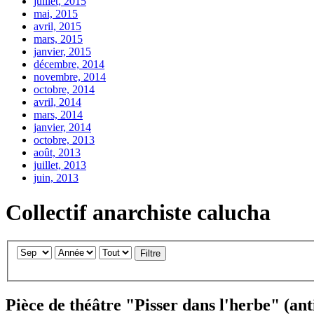
juillet, 2015
mai, 2015
avril, 2015
mars, 2015
janvier, 2015
décembre, 2014
novembre, 2014
octobre, 2014
avril, 2014
mars, 2014
janvier, 2014
octobre, 2013
août, 2013
juillet, 2013
juin, 2013
Collectif anarchiste calucha
Filtre
Pièce de théâtre "Pisser dans l'herbe" (ant