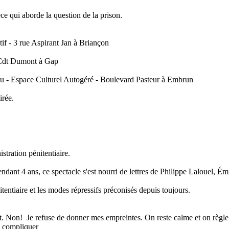
ce qui aborde la question de la prison.
 - 3 rue Aspirant Jan à Briançon
 Cdt Dumont à Gap
u - Espace Culturel Autogéré - Boulevard Pasteur à Embrun
irée.
stration pénitentiaire.
ndant 4 ans, ce spectacle s'est nourri de lettres de Philippe Lalouel, Ém
itentiaire et les modes répressifs préconisés depuis toujours.
t. Non! Je refuse de donner mes empreintes. On reste calme et on règle
va compliquer