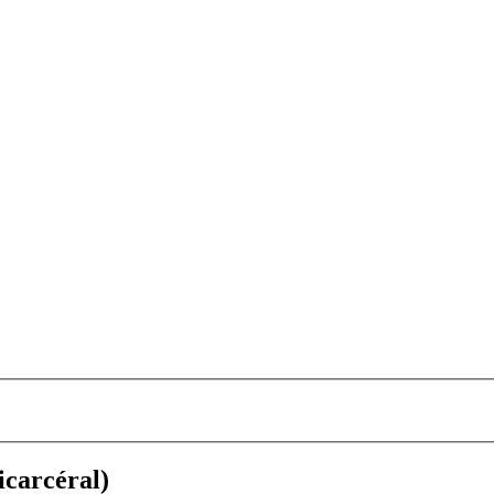
icarcéral)