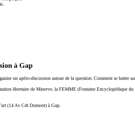
le.
sion à Gap
ganise un apéro-discussion autour de la question: Comment se battre au
entation libertaire de Minerve, la FEMME (Fontaine Encyclopédique du 
’art (14 Av Cdt Dumont) à Gap.