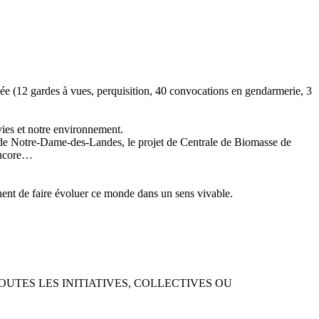
nnée (12 gardes à vues, perquisition, 40 convocations en gendarmerie, 3
vies et notre environnement.
rt de Notre-Dame-des-Landes, le projet de Centrale de Biomasse de
 encore…
ent de faire évoluer ce monde dans un sens vivable.
TES LES INITIATIVES, COLLECTIVES OU