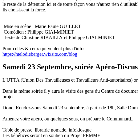
le reste de la détention ici et de toute façon vous n'aurez rien d'utilisab
Ils choisissent la force.
Mise en scène : Marie-Paule GUILLET
Comédien : Philippe GIAI-MINIET
Texte de Christine RIBAILLY et Philippe GIAI-MINIET
Pour celles & ceux qui veulent plus d'infos:
https://melodieberger.wixsite.com/blog
Samedi 23 Septembre, soirée Apéro-Discus
L'UTTA (Union Des Travailleuses et Travailleurs Anti-autoritaires) or
Dans la même soirée il y aura la visite des gens du Centre de docum
projet.
Donc, Rendez-vous Samedi 23 septembre, à partir de 18h, Salle Dum
Amenez votre apéro, ou quelques sous, on prépare le Communard...
Table de presse, librairie nomade, infokiosque
Les bénéfices seront en soutien du Projet FEMME