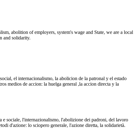
alism, abolition of employers, system's wage and State, we are a local
n and solidarity.
cial, el internacionalismo, la abolicion de la patronal y el estado
ros medios de accion: la huelga general ,la accion directa y la
 e sociale, l'internazionalismo, l'abolizione dei padroni, del lavoro
todi d'azione: lo sciopero generale, l'azione diretta, la solidarietà.