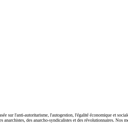
 sur l'anti-autoritarisme, l'autogestion, l'égalité économique et sociale, 
s anarchistes, des anarcho-syndicalistes et des révolutionnaires. Nos moye