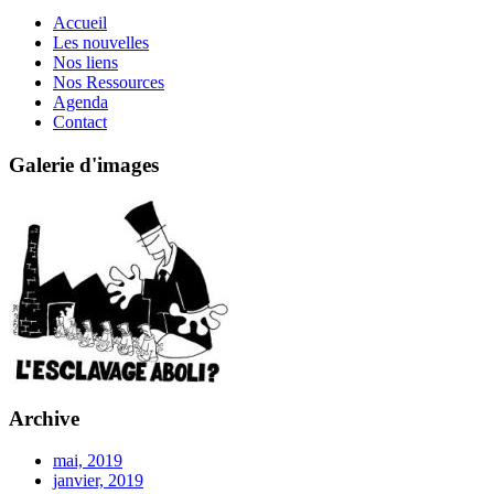
Accueil
Les nouvelles
Nos liens
Nos Ressources
Agenda
Contact
Galerie d'images
Archive
mai, 2019
janvier, 2019