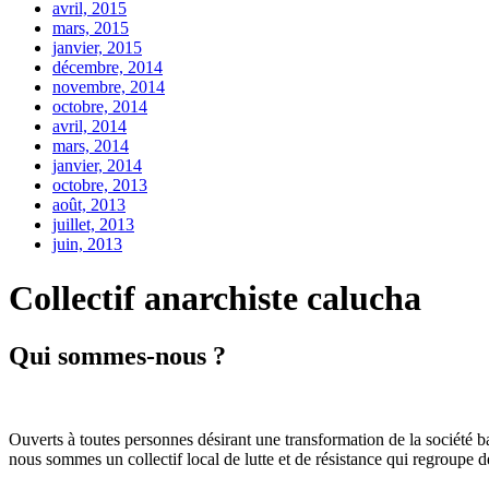
avril, 2015
mars, 2015
janvier, 2015
décembre, 2014
novembre, 2014
octobre, 2014
avril, 2014
mars, 2014
janvier, 2014
octobre, 2013
août, 2013
juillet, 2013
juin, 2013
Collectif anarchiste calucha
Qui sommes-nous ?
Ouverts à toutes personnes désirant une transformation de la société basée
nous sommes un collectif local de lutte et de résistance qui regroupe de