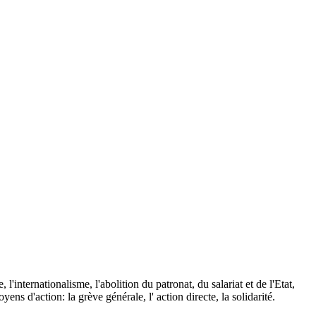
l'internationalisme, l'abolition du patronat, du salariat et de l'Etat,
ns d'action: la grève générale, l' action directe, la solidarité.