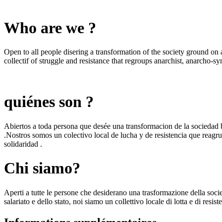
Who are we ?
Open to all people disering a transformation of the society ground on a
collectif of struggle and resistance that regroups anarchist, anarcho-syn
quiénes son ?
Abiertos a toda persona que desée una transformacion de la sociedad bas
.Nostros somos un colectivo local de lucha y de resistencia que reagrup
solidaridad .
Chi siamo?
Aperti a tutte le persone che desiderano una trasformazione della societ
salariato e dello stato, noi siamo un collettivo locale di lotta e di resis